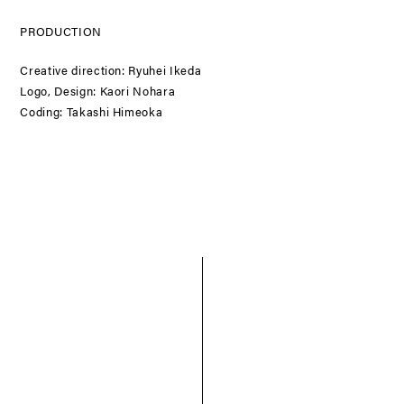
PRODUCTION
Creative direction: Ryuhei Ikeda
Logo, Design: Kaori Nohara
Coding: Takashi Himeoka