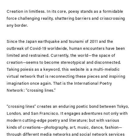
Creation in limitless. In its core, poesy stands as a formidable
force challenging reality, shattering barriers and crisscrossing
any border.
Since the Japan earthquake and tsunami of 2011 and the
outbreak of Covid-19 worldwide, human encounters have been
limited and restrained. Currently, the world—the space of
creation—seems to become stereotypical and disconnected.
Taking poiesis as a keyword, this website is a multi-melodic
virtual network that is reconnecting these pieces and inspiring
imagination once again. That is the International Poetry
Network: “crossing lines.”
“crossing lines” creates an enduring poetic bond between Tokyo,
London, and San Francisco. It engages adventures not only with
modern cutting-edge poetry and literature; but with various
kinds of creations—photography, art, music, dance, fashion—
through different media networks and social network services