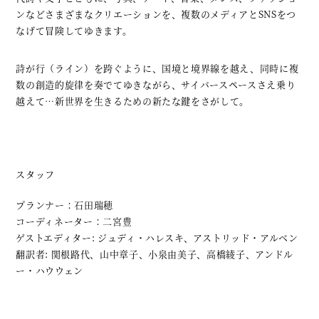
ンなどさまざまなクリエーションを、複数のメディアとSNSをつ
なげて冒険してゆきます。
詩が行（ライン）を跨ぐように、国境と境界線を越え、同時に複
数の創造的旋律を奏でてゆきながら、サイバースペースさえ乗り
越えて…新世界を生きるための新たな鍵をさがして。
スタッフ
プランナー：石田瑞穂
コーディネーター：二宮豊
ゲストエディター: ジュディ・ハレスキ、アストリッド・アルベン
翻訳者: 関根路代、山中章子、小泉由美子、高橋綾子、アンドル
ー・ハウウェン