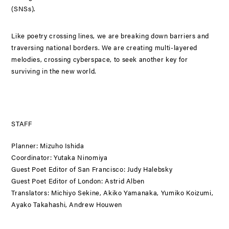
(SNSs).
Like poetry crossing lines, we are breaking down barriers and
traversing national borders. We are creating multi-layered
melodies, crossing cyberspace, to seek another key for
surviving in the new world.
STAFF
Planner: Mizuho Ishida
Coordinator: Yutaka Ninomiya
Guest Poet Editor of San Francisco: Judy Halebsky
Guest Poet Editor of London: Astrid Alben
Translators: Michiyo Sekine, Akiko Yamanaka, Yumiko Koizumi,
Ayako Takahashi, Andrew Houwen