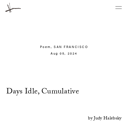
Poem,
SAN FRANCISCO
Aug 05, 2024
Days Idle, Cumulative
by
Judy Halebsky