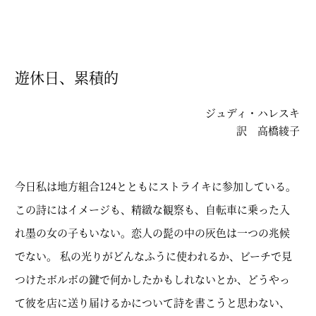
遊休日、累積的
ジュディ・ハレスキ
訳
高橋綾子
今日私は地方組合124とともにストライキに参加している。
この詩にはイメージも、精緻な観察も、自転車に乗った入
れ墨の女の子もいない。恋人の髭の中の灰色は一つの兆候
でない。 私の光りがどんなふうに使われるか、ビーチで見
つけたボルボの鍵で何かしたかもしれないとか、どうやっ
て彼を店に送り届けるかについて詩を書こうと思わない、