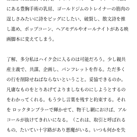
にある豊胸手術の乳房、ゴールドジムのトレイナーの筋肉の
逞しさみたいに詩をビッグにしたい、破裂し、散文詩を推
し進め、ポップコーン、ヘアモデルやオールナイトがある映
画脚本に変えてしまう。
了解、多分私はハイク会に入るのは可能だろう。少し親共
産主義で、共謀、企画し、パンフレットを作る。ただ多く
の行を削除せねばならないということ。妥協できるのか。
凡庸なものをとりあげてよりましなものにしようとするの
をわかってくれる。もう少し言葉を残すと約束する。それ
を ロックタンブラーで輝かせて、物干し網におけば、アル
コールが抜けてきれいになる。（これは、取引と呼ばれる
もの、たいてい十字路があり悪魔がいる。いつも何かを失