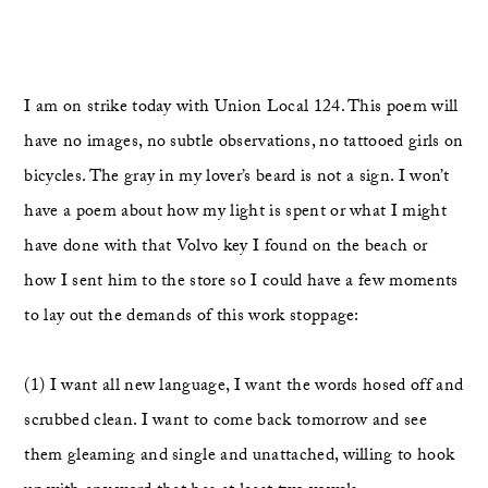
I am on strike today with Union Local 124. This poem will 
have no images, no subtle observations, no tattooed girls on 
bicycles. The gray in my lover’s beard is not a sign. I won’t 
have a poem about how my light is spent or what I might 
have done with that Volvo key I found on the beach or 
how I sent him to the store so I could have a few moments 
to lay out the demands of this work stoppage: 
(1) I want all new language, I want the words hosed off and 
scrubbed clean. I want to come back tomorrow and see 
them gleaming and single and unattached, willing to hook 