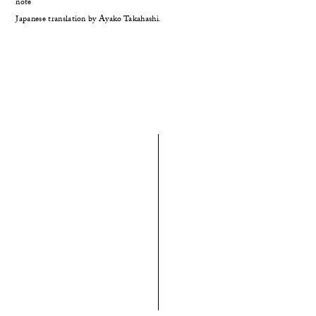
note
Japanese translation by Ayako Takahashi.