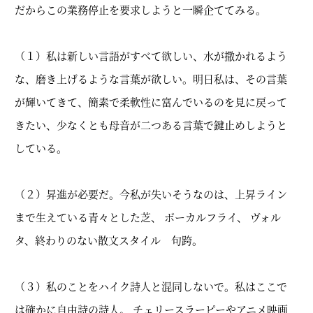
だからこの業務停止を要求しようと一瞬企ててみる。
（１）私は新しい言語がすべて欲しい、水が撒かれるよう
な、磨き上げるような言葉が欲しい。明日私は、その言葉
が輝いてきて、簡素で柔軟性に富んでいるのを見に戻って
きたい、少なくとも母音が二つある言葉で鍵止めしようと
している。
（２）昇進が必要だ。今私が失いそうなのは、上昇ライン
まで生えている青々とした芝、 ボーカルフライ、 ヴォル
タ、終わりのない散文スタイル 句跨。
（３）私のことをハイク詩人と混同しないで。私はここで
は確かに自由詩の詩人。 チェリースラーピーやアニメ映画