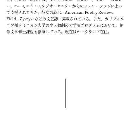
ー、バーモント・スタジオ・センターからのフェローシップによっ
て支援されてきた。彼女の詩は、
American Poetry Review
、
Field
、
Zyzzyva
などの文芸誌に掲載されている。また、カリフォル
ニア州ドミニカン大学の少人数制の大学院プログラムにおいて、創
作文学修士課程も指導している。現在はオークランド在住。