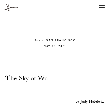
Poem,
SAN FRANCISCO
Nov 02, 2021
The Sky of Wu
by
Judy Halebsky