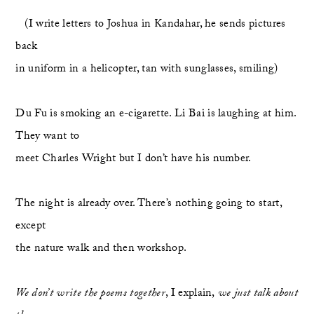
   (I write letters to Joshua in Kandahar, he sends pictures 
back
in uniform in a helicopter, tan with sunglasses, smiling)
Du Fu is smoking an e-cigarette. Li Bai is laughing at him. 
They want to
meet Charles Wright but I don’t have his number.
The night is already over. There’s nothing going to start, 
except
the nature walk and then workshop.
We don’t write the poems together
, I explain,
 we just talk about 