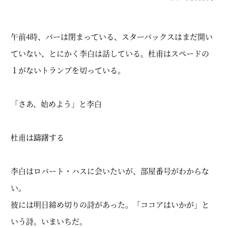
午前4時、バーは閉まっている、スターバックスはまだ開い
ていない、とにかく李白は話している。杜甫はスペードの
１がないトランプを切っている。
「さあ、始めよう」と李白
杜甫は躊躇する
李白はロバート・ハスに会いたいが、部屋番号がわからな
い。
彼には明日締め切りの詩があった。「ココアはいかが」と
いう詩。いまいちだ。