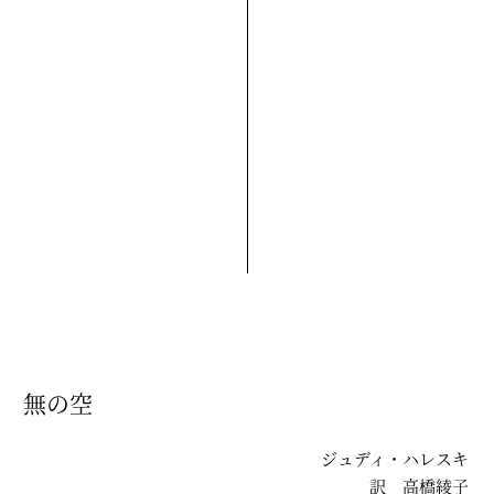
無の空
ジュディ・ハレスキ
訳
高橋綾子