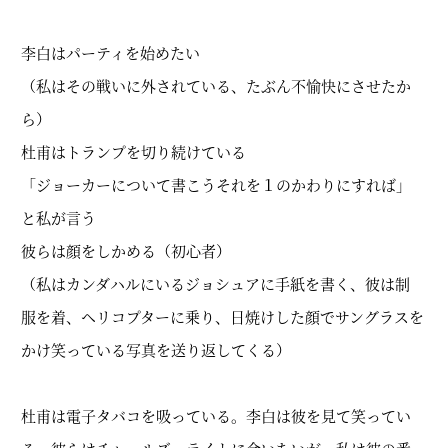
李白はパーティを始めたい
（私はその戦いに外されている、たぶん不愉快にさせたか
ら）
杜甫はトランプを切り続けている
「ジョーカーについて書こうそれを１のかわりにすれば」
と私が言う
彼らは顔をしかめる（初心者）
（私はカンダハルにいるジョシュアに手紙を書く、彼は制
服を着、ヘリコプターに乗り、日焼けした顔でサングラスを
かけ笑っている写真を送り返してくる）
杜甫は電子タバコを吸っている。李白は彼を見て笑ってい