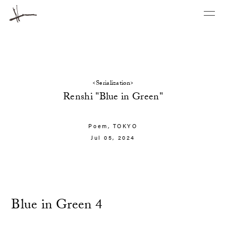
<Serialization>
Renshi "Blue in Green"
Poem,
TOKYO
Jul 05, 2024
Blue in Green 4