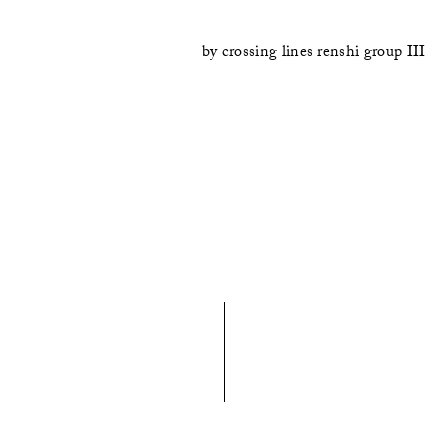
by
crossing lines renshi group III