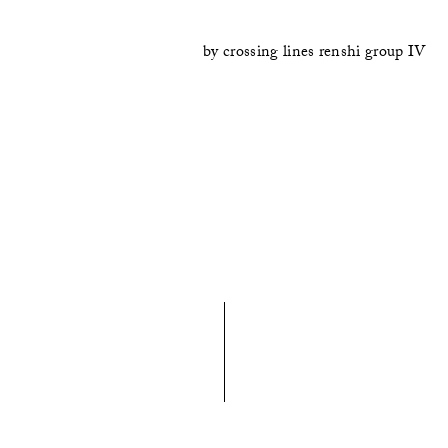
by
crossing lines renshi group IV