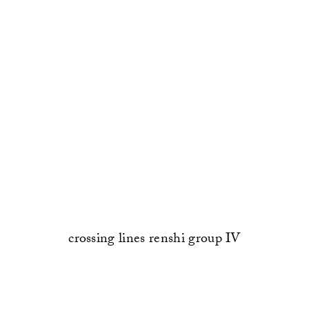
crossing lines renshi group IV