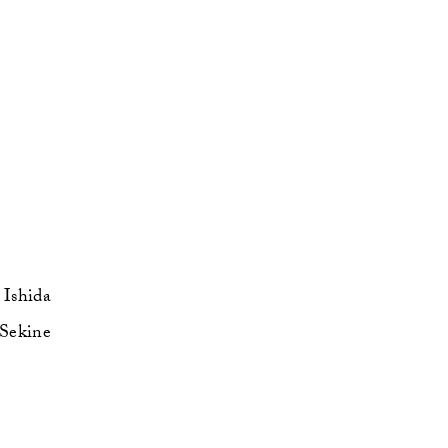
Ishida
Sekine