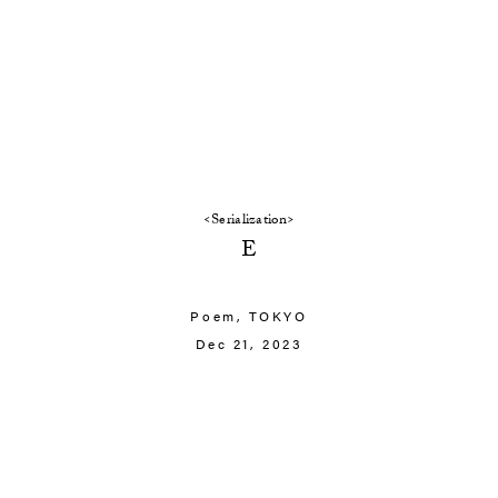
<Serialization>
E
Poem,
TOKYO
Dec 21, 2023