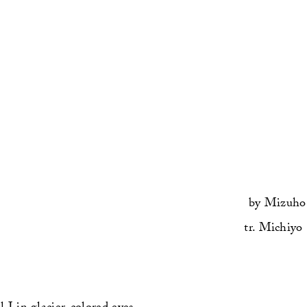
by
Mizuho 
tr.
Michiyo 