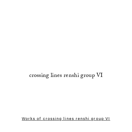
crossing lines renshi group VI
Works of
crossing lines renshi group VI