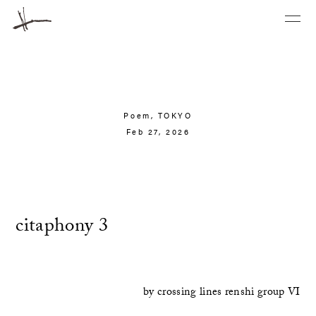
Poem,
TOKYO
Feb 27, 2026
citaphony 3
by
crossing lines renshi group VI